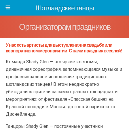
Шотландские танцы
Организаторам праздников
У нас есть артисты для выступления на свадьбе или
корпоративном мероприятии! С нами праздник веселей!
Команда Shady Glen — это яркие костюмы,
динамичная хореография, запоминающаяся музыка и
профессиональное исполнение традиционных
шотландских танцев! В этом неоднократно
убеждались зрители на самых разных площадках и
мероприятиях: от фестиваля «Спасская башня» на
Красной площади в Москве до гостей парижского
Диснейленда.
Танцоры Shady Glen — постоянные участники