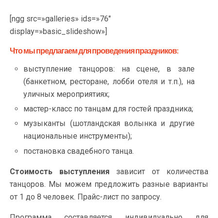
[ngg src=»galleries» ids=»76″
display=»basic_slideshow»]
Что мы предлагаем для проведения праздников:
выступление танцоров: на сцене, в зале
(банкетном, ресторане, лобби отеля и т.п.), на
уличных мероприятиях;
мастер-класс по танцам для гостей праздника;
музыканты (шотландская волынка и другие
национальные инструменты);
постановка свадебного танца.
Стоимость выступления
зависит от количества
танцоров. Мы можем предложить разные варианты
от 1 до 8 человек. Прайс-лист по запросу.
Программа составляется индивидуально для