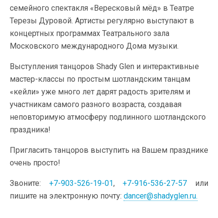
семейного спектакля «Вересковый мёд» в Театре
Терезы Дуровой. Артисты регулярно выступают в
концертных программах Театрального зала
Московского международного Дома музыки.
Выступления танцоров Shady Glen и интерактивные
мастер-классы по простым шотландским танцам
«кейли» уже много лет дарят радость зрителям и
участникам самого разного возраста, создавая
неповторимую атмосферу подлинного шотландского
праздника!
Пригласить танцоров выступить на Вашем празднике
очень просто!
Звоните:
+7-903-526-19-01
,
+7-916-536-27-57
или
пишите на электронную почту:
dancer@shadyglen.ru
.