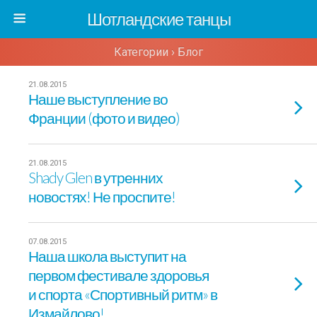
Шотландские танцы
Категории ›
Блог
21.08.2015
Наше выступление во
Франции (фото и видео)
21.08.2015
Shady Glen в утренних
новостях! Не проспите!
07.08.2015
Наша школа выступит на
первом фестивале здоровья
и спорта «Спортивный ритм» в
Измайлово!