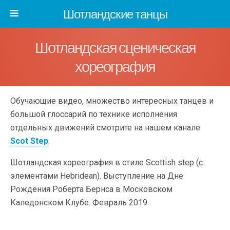
Шотландские танцы
Шотландская сценическая
хореография
Обучающие видео, множество интересных танцев и
большой глоссарий по технике исполнения
отдельных движений смотрите на нашем канале
Scot Step
.
Шотландская хореография в стиле Scottish step (с
элементами Hebridean). Выступление на Дне
Рождения Роберта Бернса в Московском
Каледонском Клубе. Февраль 2019.