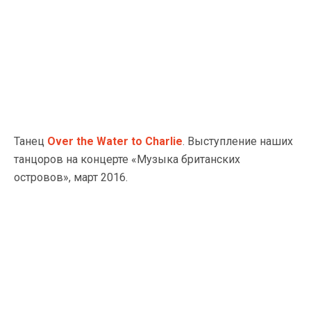
Танец
Over the Water to Charlie
. Выступление наших
танцоров на концерте «Музыка британских
островов», март 2016.