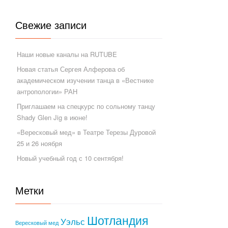
Свежие записи
Наши новые каналы на RUTUBE
Новая статья Сергея Алферова об
академическом изучении танца в «Вестнике
антропологии» РАН
Приглашаем на спецкурс по сольному танцу
Shady Glen Jig в июне!
«Вересковый мед» в Театре Терезы Дуровой
25 и 26 ноября
Новый учебный год с 10 сентября!
Метки
Шотландия
Уэльс
Вересковый мед