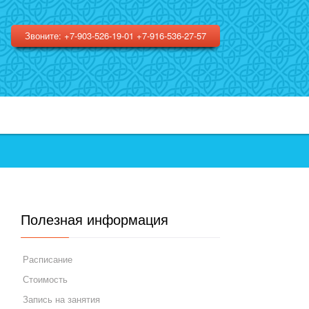
Звоните: +7-903-526-19-01 +7-916-536-27-57
Полезная информация
Расписание
Стоимость
Запись на занятия