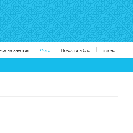
n
ись на занятия
Фото
Новости и блог
Видео