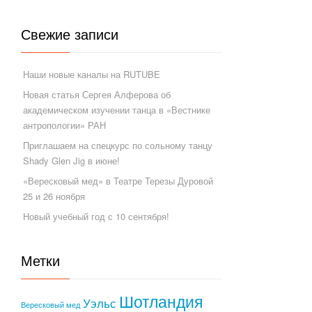
Свежие записи
Наши новые каналы на RUTUBE
Новая статья Сергея Алферова об
академическом изучении танца в «Вестнике
антропологии» РАН
Приглашаем на спецкурс по сольному танцу
Shady Glen Jig в июне!
«Вересковый мед» в Театре Терезы Дуровой
25 и 26 ноября
Новый учебный год с 10 сентября!
Метки
Шотландия
Уэльс
Вересковый мед