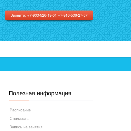
Звоните: +7-903-526-19-01 +7-916-536-27-57
Полезная информация
Расписание
Стоимость
Запись на занятия