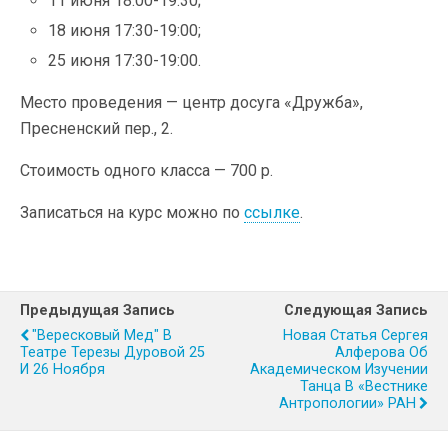
11 июня 18:00-19:30;
18 июня 17:30-19:00;
25 июня 17:30-19:00.
Место проведения — центр досуга «Дружба»,
Пресненский пер., 2.
Стоимость одного класса — 700 р.
Записаться на курс можно по
ссылке
.
Предыдущая Запись
Следующая Запись
"Вересковый Мед" В
Новая Статья Сергея
Театре Терезы Дуровой 25
Алферова Об
И 26 Ноября
Академическом Изучении
Танца В «Вестнике
Антропологии» РАН