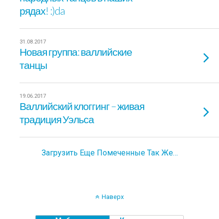
рядах! :)da
31.08.2017
Новая группа: валлийские
танцы
19.06.2017
Валлийский клоггинг – живая
традиция Уэльса
Загрузить Еще Помеченные Так Же…
Наверх