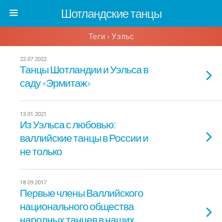
Шотландские танцы
Теги › Уэльс
22.07.2022
Танцы Шотландии и Уэльса в
саду «Эрмитаж»
13.01.2021
Из Уэльса с любовью:
валлийские танцы в России и
не только
18.09.2017
Первые члены Валлийского
национального общества
народных танцев в наших