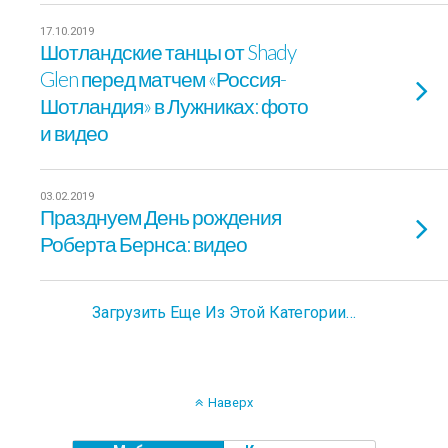
17.10.2019
Шотландские танцы от Shady
Glen перед матчем «Россия-
Шотландия» в Лужниках: фото
и видео
03.02.2019
Празднуем День рождения
Роберта Бернса: видео
Загрузить Еще Из Этой Категории…
Наверх