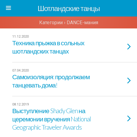
Шотландские танцы
Категории ›
DANCE-мания
11.12.2020
Техника прыжка в сольных
шотландских танцах
07.04.2020
Самоизоляция: продолжаем
танцевать дома!
08.12.2019
Выступление Shady Glen на
церемонии вручения National
Geographic Traveler Awards