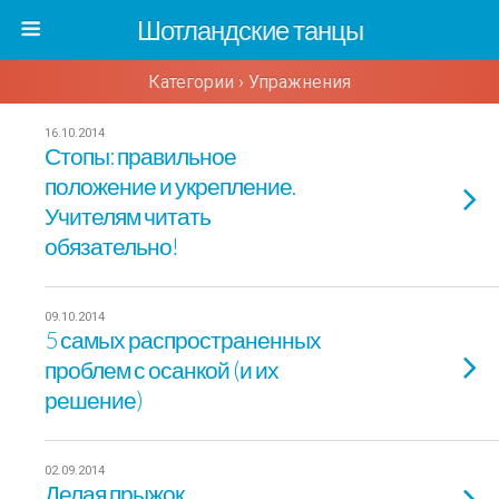
Шотландские танцы
Категории ›
Упражнения
16.10.2014
Стопы: правильное
положение и укрепление.
Учителям читать
обязательно!
09.10.2014
5 самых распространенных
проблем с осанкой (и их
решение)
02.09.2014
Делая прыжок