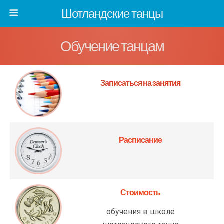
Шотландские танцы
Обучение танцам
Записаться
на занятия
Расписание
Стоимость
обучения в школе