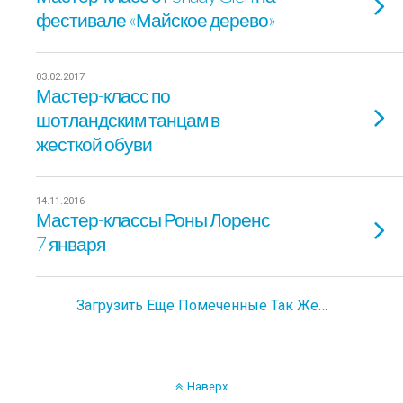
фестивале «Майское дерево»
03.02.2017
Мастер-класс по
шотландским танцам в
жесткой обуви
14.11.2016
Мастер-классы Роны Лоренс
7 января
Загрузить Еще Помеченные Так Же…
Наверх