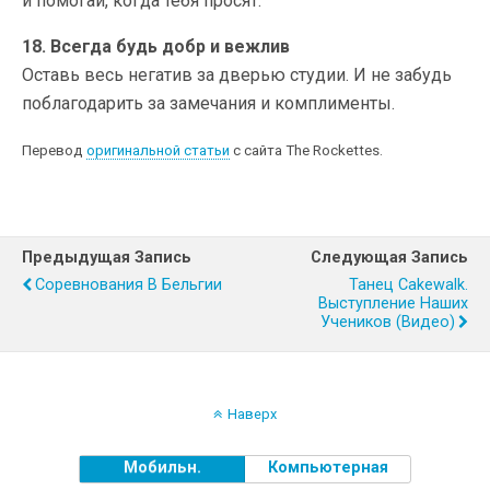
и помогай, когда тебя просят.
18. Всегда будь добр и вежлив
Оставь весь негатив за дверью студии. И не забудь
поблагодарить за замечания и комплименты.
Перевод
оригинальной статьи
с сайта The Rockettes.
Предыдущая Запись
Следующая Запись
Соревнования В Бельгии
Танец Cakewalk.
Выступление Наших
Учеников (видео)
Наверх
Мобильн.
Компьютерная