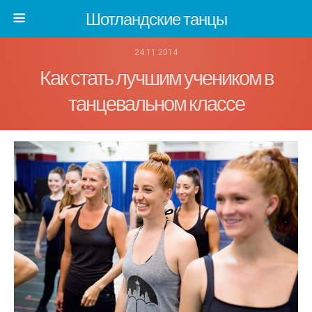
Шотландские танцы
24.11.2014
Как стать лучшим учеником в
танцевальном классе