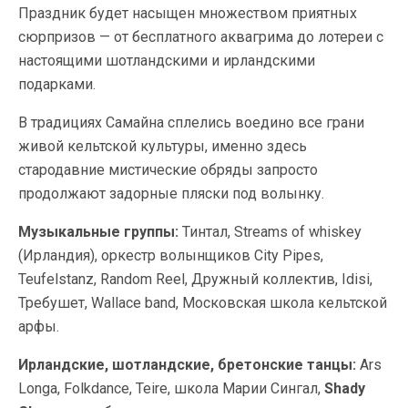
Праздник будет насыщен множеством приятных
сюрпризов — от бесплатного аквагрима до лотереи с
настоящими шотландскими и ирландскими
подарками.
В традициях Самайна сплелись воедино все грани
живой кельтской культуры, именно здесь
стародавние мистические обряды запросто
продолжают задорные пляски под волынку.
Музыкальные группы:
Тинтал, Streams of whiskey
(Ирландия), оркестр волынщиков City Pipes,
Teufelstanz, Random Reel, Дружный коллектив, Idisi,
Требушет, Wallace band, Московская школа кельтской
арфы.
Ирландские, шотландские, бретонские танцы:
Ars
Longa, Folkdance, Teire, школа Марии Сингал,
Shady