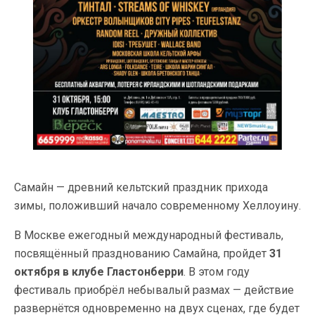
Самайн — древний кельтский праздник прихода
зимы, положивший начало современному Хеллоуину.
В Москве ежегодный международный фестиваль,
посвящённый празднованию Самайна, пройдет
31
октября в клубе Гластонберри
. В этом году
фестиваль приобрёл небывалый размах — действие
развернётся одновременно на двух сценах, где будет