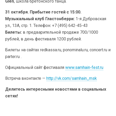
Glen
, школа бретонского танца.
31 октября. Прибытие гостей с 15:00.
Музыкальный клуб Гластонберри:
1-я Дубровская
ул., 13А, стр. 1. Телефон: +7 (495) 642-45-43
Билеты:
в предварительной продаже 700/1000
рублей, в день фестиваля 1200 рублей.
Билеты на сайтах redkassa.ru, ponominalu.ru, concert.ru и
parter.ru .
Официальный сайт фестиваля
www.samhain-fest.ru
Встреча вконтакте —
http://vk.com/samhain_msk
Делитесь интересными новостями в социальных
сетях!