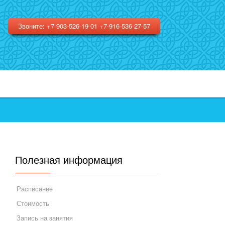
Звоните: +7-903-526-19-01 +7-916-536-27-57
Полезная информация
Расписание
Стоимость
Запись на занятия