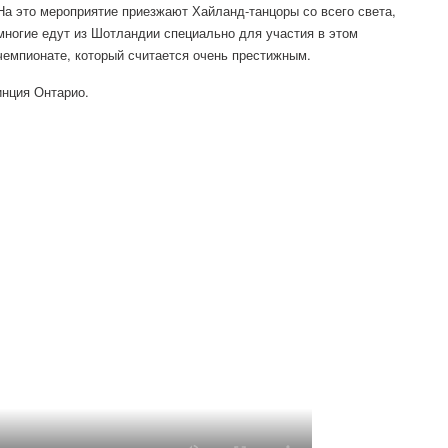
На это мероприятие приезжают Хайланд-танцоры со всего света,
многие едут из Шотландии специально для участия в этом
чемпионате, который считается очень престижным.
инция Онтарио.