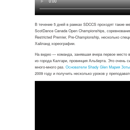
В течение 5 дней в рамках SDCCS проходят такие мер
ScotDance Canada Open Championships, соревнования 
Restricted Premier, Pre-Championship, несколько сп
Хайланд хореографии.
На видео — команда, занявшая вчера первое место в 
из города Калгари, провинция Альберта. Это очень 
много-много раз.
Основатели Shady Glen Мария Зоть
2009 году и получить несколько уроков у преподава