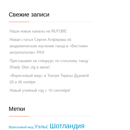
Свежие записи
Наши новые каналы на RUTUBE
Новая статья Сергея Алферова об
академическом изучении танца в «Вестнике
антропологии» РАН
Приглашаем на спецкурс по сольному танцу
Shady Glen Jig в июне!
«Вересковый мед» в Театре Терезы Дуровой
25 и 26 ноября
Новый учебный год с 10 сентября!
Метки
Шотландия
Уэльс
Вересковый мед