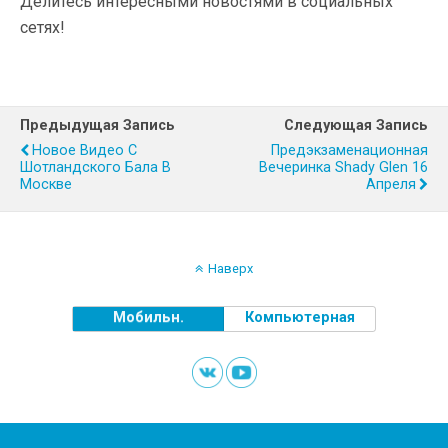
Делитесь интересными новостями в социальных
сетях!
Предыдущая Запись
Следующая Запись
Новое Видео С
Предэкзаменационная
Шотландского Бала В
Вечеринка Shady Glen 16
Москве
Апреля
Наверх
Мобильн.
Компьютерная